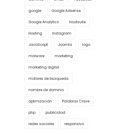
google
Google Adsense
Google Analytics
Hootsuite
Hosting
Instagram
JavaScript
Joomla
logo
malware
marketing
marketing digital
motores de búsqueda
nombre de dominio
optimización
Palabras Clave
php
publicidad
redes sociales
responsivo