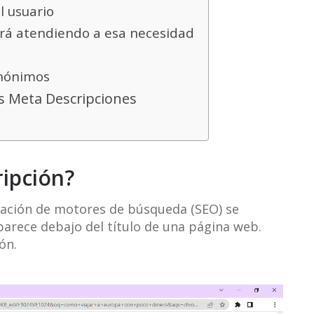
l usuario
ndrá atendiendo a esa necesidad
sinónimos
s Meta Descripciones
ipción?
zación de motores de búsqueda (SEO) se
parece debajo del título de una página web.
ón.