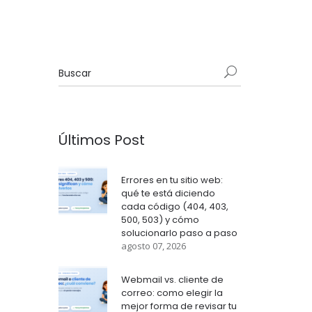
Últimos Post
Errores en tu sitio web:
qué te está diciendo
cada código (404, 403,
500, 503) y cómo
solucionarlo paso a paso
agosto 07, 2026
Webmail vs. cliente de
correo: como elegir la
mejor forma de revisar tu