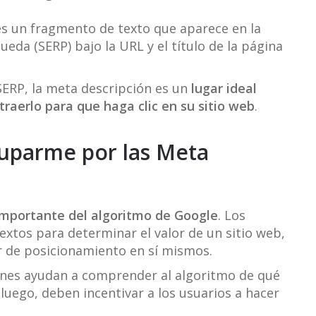
es un fragmento de texto que aparece en la
eda (SERP) bajo la URL y el título de la página
SERP, la meta descripción es un
lugar ideal
traerlo para que haga clic en su sitio web
.
uparme por las Meta
importante del algoritmo de Google
. Los
extos para determinar el valor de un sitio web,
r de posicionamiento en sí mismos.
iones ayudan a comprender al algoritmo de qué
, luego, deben incentivar a los usuarios a hacer