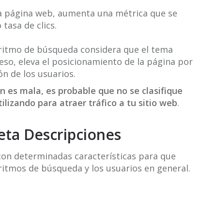
na página web, aumenta una métrica que se
tasa de clics.
goritmo de búsqueda considera que el tema
 eso, eleva el posicionamiento de la página por
ón de los usuarios.
ón es mala,
es probable que no se clasifique
ilizando para atraer tráfico a tu sitio web
.
Meta Descripciones
on determinadas características para que
ritmos de búsqueda y los usuarios en general.