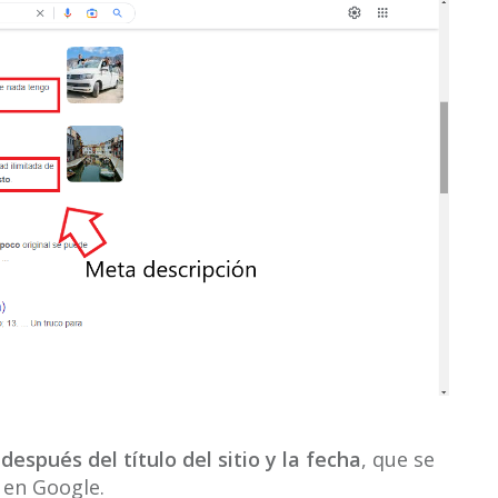
spués del título del sitio y la fecha
, que se
 en Google.