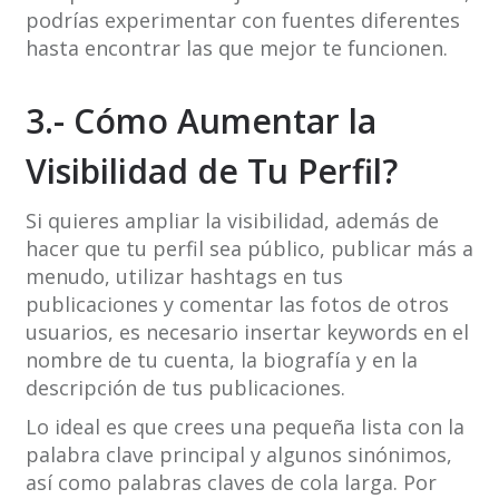
podrías experimentar con fuentes diferentes
hasta encontrar las que mejor te funcionen.
3.- Cómo Aumentar la
Visibilidad de Tu Perfil?
Si quieres ampliar la visibilidad, además de
hacer que tu perfil sea público, publicar más a
menudo, utilizar hashtags en tus
publicaciones y comentar las fotos de otros
usuarios, es necesario insertar keywords en el
nombre de tu cuenta, la biografía y en la
descripción de tus publicaciones.
Lo ideal es que crees una pequeña lista con la
palabra clave principal y algunos sinónimos,
así como palabras claves de cola larga. Por