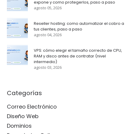
expone y como protegerlos, paso a paso
agosto 05, 2026
Reseller hosting: como automatizar el cobro a
tus clientes, paso a paso
agosto 04, 2026
VPS: cómo elegir el tamaño correcto de CPU,
RAM y disco antes de contratar (nivel
intermedio)
agosto 03, 2026
Categorías
Correo Electrónico
Diseño Web
Dominios