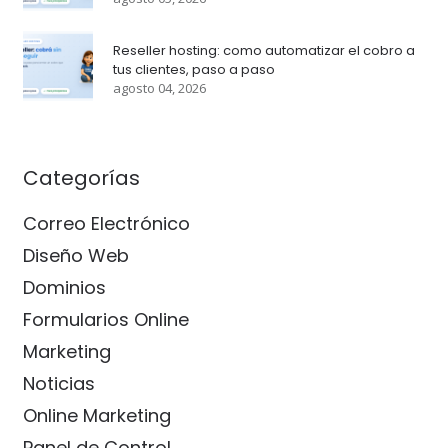
Reseller hosting: como automatizar el cobro a
tus clientes, paso a paso
agosto 04, 2026
Categorías
Correo Electrónico
Diseño Web
Dominios
Formularios Online
Marketing
Noticias
Online Marketing
Panel de Control