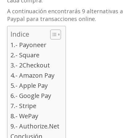
cada compra.
A continuación encontrarás 9 alternativas a
Paypal para transacciones online.
Indice
1.- Payoneer
2.- Square
3.- 2Checkout
4.- Amazon Pay
5.- Apple Pay
6.- Google Pay
7.- Stripe
8.- WePay
9.- Authorize.Net
Conclusión