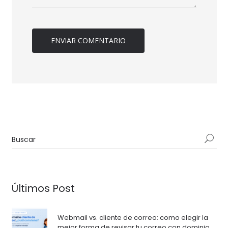
Últimos Post
Webmail vs. cliente de correo: como elegir la
mejor forma de revisar tu correo con dominio