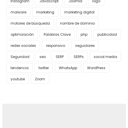
Instagram
JavaScript
Joomla
logo
malware
marketing
marketing digital
motores de búsqueda
nombre de dominio
optimización
Palabras Clave
php
publicidad
redes sociales
responsivo
seguidores
Seguridad
seo
SERP
SERPs
social media
tendencia
twitter
WhatsApp
WordPress
youtube
Zoom