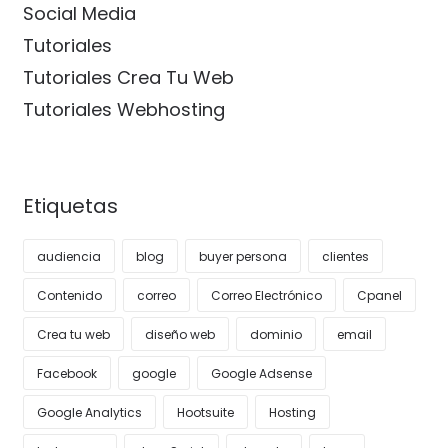
Social Media
Tutoriales
Tutoriales Crea Tu Web
Tutoriales Webhosting
Etiquetas
audiencia
blog
buyer persona
clientes
Contenido
correo
Correo Electrónico
Cpanel
Crea tu web
diseño web
dominio
email
Facebook
google
Google Adsense
Google Analytics
Hootsuite
Hosting