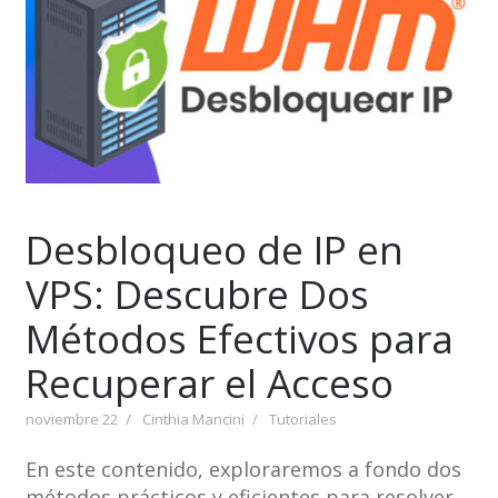
Desbloqueo de IP en
VPS: Descubre Dos
Métodos Efectivos para
Recuperar el Acceso
noviembre 22
Cinthia Mancini
Tutoriales
En este contenido, exploraremos a fondo dos
métodos prácticos y eficientes para resolver