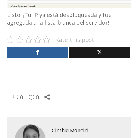
Listo! ¡Tu IP ya está desbloqueada y fue
agregada a la lista blanca del servidor!
Rate this post
0
0
Cinthia Mancini