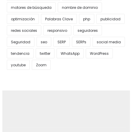
motores de búsqueda
nombre de dominio
optimización
Palabras Clave
php
publicidad
redes sociales
responsivo
seguidores
Seguridad
seo
SERP
SERPs
social media
tendencia
twitter
WhatsApp
WordPress
youtube
Zoom