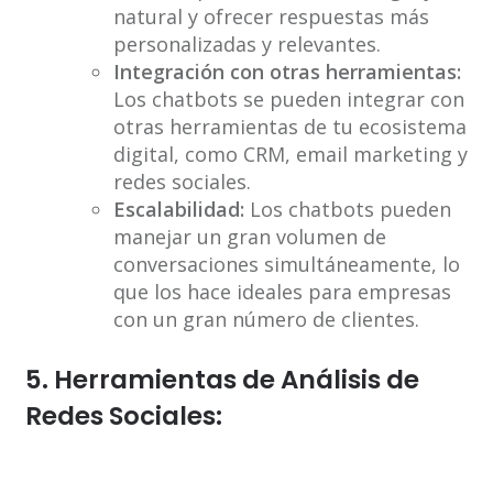
natural y ofrecer respuestas más
personalizadas y relevantes.
Integración con otras herramientas:
Los chatbots se pueden integrar con
otras herramientas de tu ecosistema
digital, como CRM, email marketing y
redes sociales.
Escalabilidad:
Los chatbots pueden
manejar un gran volumen de
conversaciones simultáneamente, lo
que los hace ideales para empresas
con un gran número de clientes.
5. Herramientas de Análisis de
Redes Sociales: