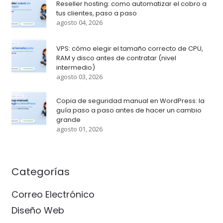
Reseller hosting: como automatizar el cobro a
tus clientes, paso a paso
agosto 04, 2026
VPS: cómo elegir el tamaño correcto de CPU,
RAM y disco antes de contratar (nivel
intermedio)
agosto 03, 2026
Copia de seguridad manual en WordPress: la
guía paso a paso antes de hacer un cambio
grande
agosto 01, 2026
Categorías
Correo Electrónico
Diseño Web