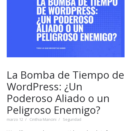
La Bomba de Tiempo de
WordPress: ¿Un
Poderoso Aliado o un
Peligroso Enemigo?
marzo 12
Cinthia Mancini
Seguridad