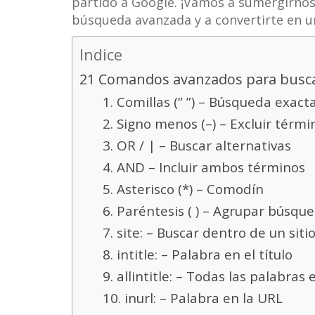
partido a Google. ¡Vamos a sumergirno
búsqueda avanzada y a convertirte en un
Indice
21 Comandos avanzados para busca
1. Comillas (“ ”) – Búsqueda exact
2. Signo menos (–) – Excluir térmi
3. OR / | – Buscar alternativas
4. AND – Incluir ambos términos
5. Asterisco (*) – Comodín
6. Paréntesis ( ) – Agrupar búsqu
7. site: – Buscar dentro de un sit
8. intitle: – Palabra en el título
9. allintitle: – Todas las palabras e
10. inurl: – Palabra en la URL