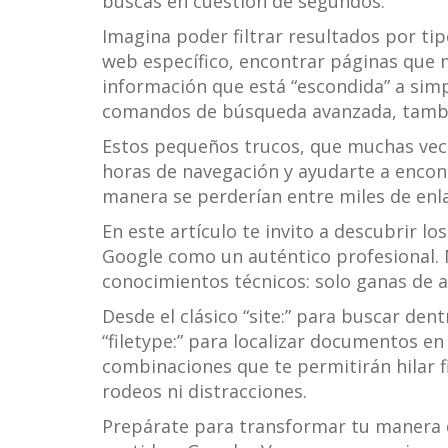
buscas en cuestión de segundos.
Imagina poder filtrar resultados por tip
web específico, encontrar páginas que 
información que está “escondida” a simpl
comandos de búsqueda avanzada, tambi
Estos pequeños trucos, que muchas vec
horas de navegación y ayudarte a encont
manera se perderían entre miles de enla
En este artículo te invito a descubrir l
Google como un auténtico profesional. 
conocimientos técnicos: solo ganas de a
Desde el clásico “site:” para buscar de
“filetype:” para localizar documentos e
combinaciones que te permitirán hilar fi
rodeos ni distracciones.
Prepárate para transformar tu manera d