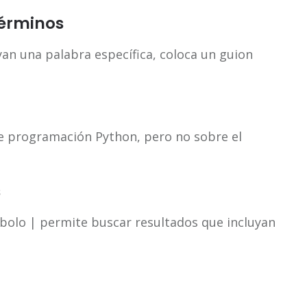
términos
yan una palabra específica, coloca un guion
de programación Python, pero no sobre el
s
mbolo | permite buscar resultados que incluyan