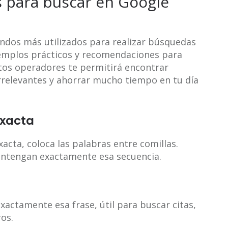
 para buscar en Google
ndos más utilizados para realizar búsquedas
jemplos prácticos y recomendaciones para
tos operadores te permitirá encontrar
 irrelevantes y ahorrar mucho tiempo en tu día
exacta
acta, coloca las palabras entre comillas.
ontengan exactamente esa secuencia.
actamente esa frase, útil para buscar citas,
ros.