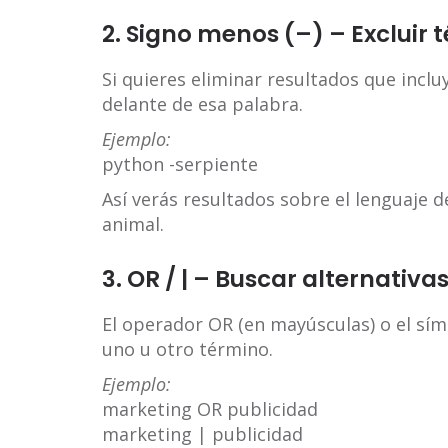
2. Signo menos (–) – Excluir 
Si quieres eliminar resultados que inclu
delante de esa palabra.
Ejemplo:
python -serpiente
Así verás resultados sobre el lenguaje 
animal.
3. OR / | – Buscar alternativa
El operador OR (en mayúsculas) o el sí
uno u otro término.
Ejemplo:
marketing OR publicidad
marketing | publicidad