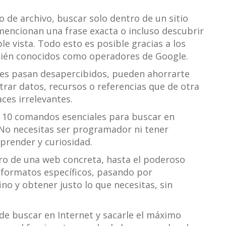
o de archivo, buscar solo dentro de un sitio
mencionan una frase exacta o incluso descubrir
e vista. Todo esto es posible gracias a los
én conocidos como operadores de Google.
es pasan desapercibidos, pueden ahorrarte
rar datos, recursos o referencias que de otra
ces irrelevantes.
os 10 comandos esenciales para buscar en
No necesitas ser programador ni tener
prender y curiosidad.
ntro de una web concreta, hasta el poderoso
n formatos específicos, pasando por
no y obtener justo lo que necesitas, sin
e buscar en Internet y sacarle el máximo