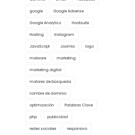
google
Google Adsense
Google Analytics
Hootsuite
Hosting
Instagram
JavaScript
Joomla
logo
malware
marketing
marketing digital
motores de búsqueda
nombre de dominio
optimización
Palabras Clave
php
publicidad
redes sociales
responsivo