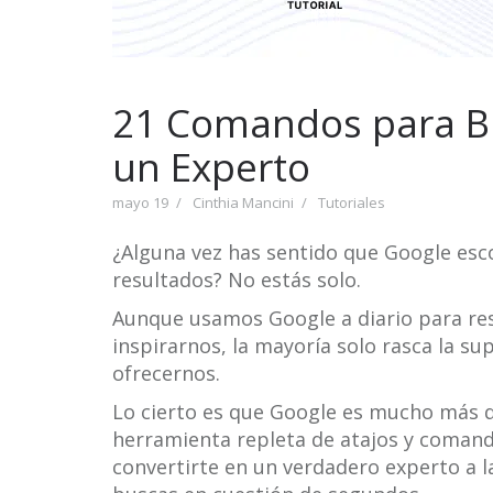
21 Comandos para B
un Experto
mayo 19
Cinthia Mancini
Tutoriales
¿Alguna vez has sentido que Google esco
resultados? No estás solo.
Aunque usamos Google a diario para res
inspirarnos, la mayoría solo rasca la s
ofrecernos.
Lo cierto es que Google es mucho más 
herramienta repleta de atajos y comand
convertirte en un verdadero experto a 