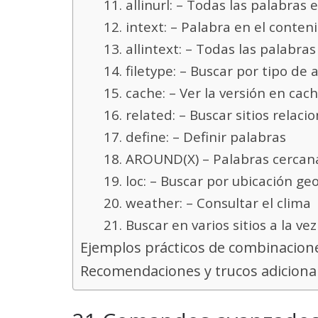
11. allinurl: – Todas las palabras 
12. intext: – Palabra en el conten
13. allintext: – Todas las palabra
14. filetype: – Buscar por tipo de 
15. cache: – Ver la versión en ca
16. related: – Buscar sitios relaci
17. define: – Definir palabras
18. AROUND(X) – Palabras cercana
19. loc: – Buscar por ubicación ge
20. weather: – Consultar el clima
21. Buscar en varios sitios a la vez
Ejemplos prácticos de combinacion
Recomendaciones y trucos adiciona