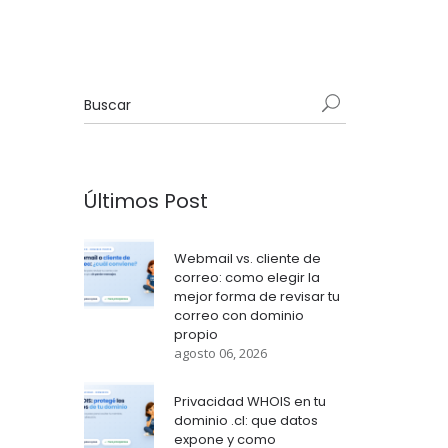
Últimos Post
Webmail vs. cliente de
correo: como elegir la
mejor forma de revisar tu
correo con dominio
propio
agosto 06, 2026
Privacidad WHOIS en tu
dominio .cl: que datos
expone y como