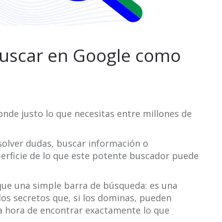
uscar en Google como
nde justo lo que necesitas entre millones de
olver dudas, buscar información o
uperficie de lo que este potente buscador puede
que una simple barra de búsqueda: es una
os secretos que, si los dominas, pueden
la hora de encontrar exactamente lo que