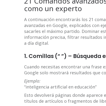
21 Comandos avanzados
como un experto
A continuación encontrarás los 21 coma
avanzadas en Google, explicados con e
sacarles el máximo partido. Dominar es
información precisa, filtrar resultados
a día digital.
1. Comillas (“ ”) – Búsqueda 
Cuando necesitas encontrar una frase ex
Google solo mostrará resultados que c
Ejemplo:
“inteligencia artificial en educación”
Esto devolverá páginas donde aparece ex
títulos de artículos o fragmentos de lib