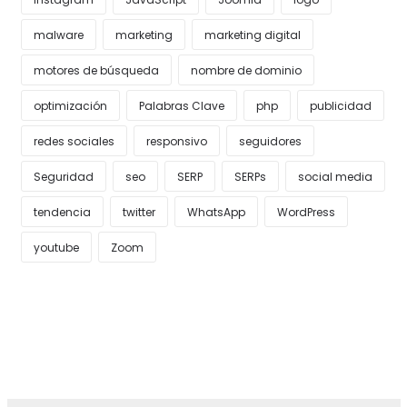
malware
marketing
marketing digital
motores de búsqueda
nombre de dominio
optimización
Palabras Clave
php
publicidad
redes sociales
responsivo
seguidores
Seguridad
seo
SERP
SERPs
social media
tendencia
twitter
WhatsApp
WordPress
youtube
Zoom