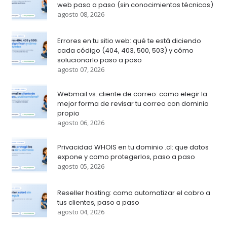
web paso a paso (sin conocimientos técnicos)
agosto 08, 2026
Errores en tu sitio web: qué te está diciendo
cada código (404, 403, 500, 503) y cómo
solucionarlo paso a paso
agosto 07, 2026
Webmail vs. cliente de correo: como elegir la
mejor forma de revisar tu correo con dominio
propio
agosto 06, 2026
Privacidad WHOIS en tu dominio .cl: que datos
expone y como protegerlos, paso a paso
agosto 05, 2026
Reseller hosting: como automatizar el cobro a
tus clientes, paso a paso
agosto 04, 2026