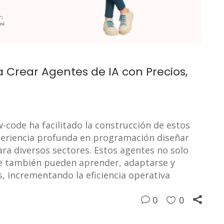
a Crear Agentes de IA con Precios,
-code ha facilitado la construcción de estos
periencia profunda en programación diseñar
ra diversos sectores. Estos agentes no solo
ue también pueden aprender, adaptarse y
s, incrementando la eficiencia operativa
0
0