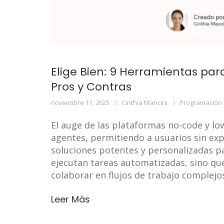
Elige Bien: 9 Herramientas par
Pros y Contras
noviembre 11, 2025
Cinthia Mancini
Programación
El auge de las plataformas no-code y low
agentes, permitiendo a usuarios sin ex
soluciones potentes y personalizadas pa
ejecutan tareas automatizadas, sino q
colaborar en flujos de trabajo complejo
Leer Más