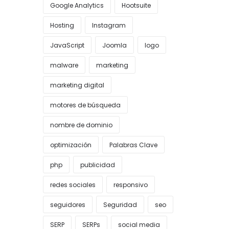
Google Analytics
Hootsuite
Hosting
Instagram
JavaScript
Joomla
logo
malware
marketing
marketing digital
motores de búsqueda
nombre de dominio
optimización
Palabras Clave
php
publicidad
redes sociales
responsivo
seguidores
Seguridad
seo
SERP
SERPs
social media