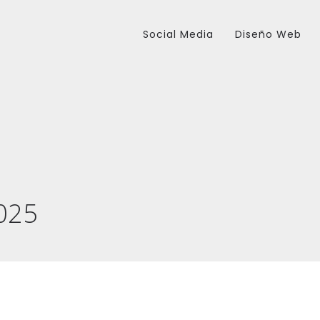
Social Media
Diseño Web
025