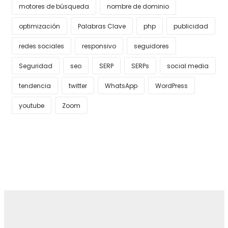
motores de búsqueda
nombre de dominio
optimización
Palabras Clave
php
publicidad
redes sociales
responsivo
seguidores
Seguridad
seo
SERP
SERPs
social media
tendencia
twitter
WhatsApp
WordPress
youtube
Zoom