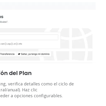
ón del Plan
g, verifica detalles como el ciclo de
al/anual). Haz clic
der a opciones configurables.​