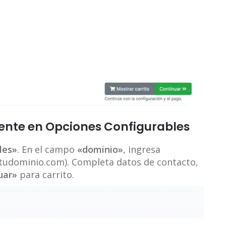
tente en Opciones Configurables
les»
. En el campo
«dominio»
, ingresa
 tudominio.com). Completa datos de contacto,
uar»
para carrito.​