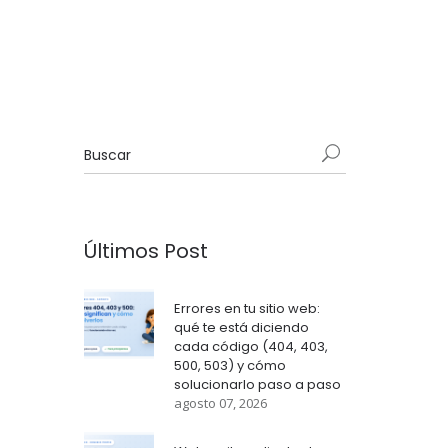
Últimos Post
Errores en tu sitio web:
qué te está diciendo
cada código (404, 403,
500, 503) y cómo
solucionarlo paso a paso
agosto 07, 2026