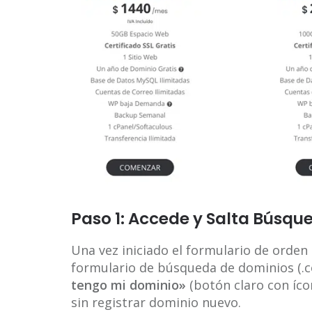
Paso 1: Accede y Salta Búsq
Una vez iniciado el formulario de orden
formulario de búsqueda de dominios (.com
tengo mi dominio»
(botón claro con íc
sin registrar dominio nuevo.​