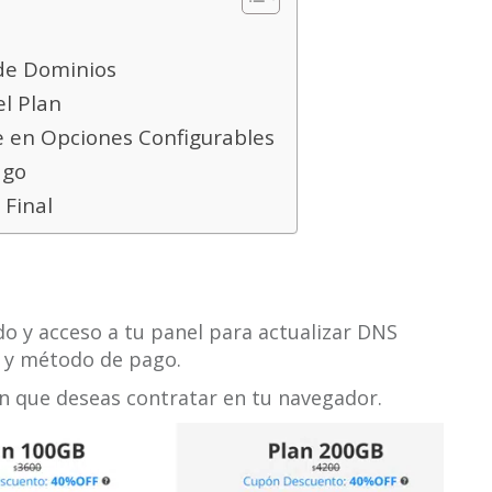
 de Dominios
el Plan
e en Opciones Configurables
ago
 Final
o y acceso a tu panel para actualizar DNS
l y método de pago.
an que deseas contratar en tu navegador.