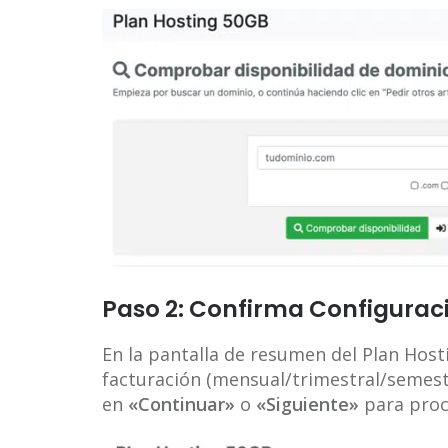
Paso 2: Confirma Configuraci
En la pantalla de resumen del Plan Hostin
facturación (mensual/trimestral/semestr
en
«Continuar»
o
«Siguiente»
para proce