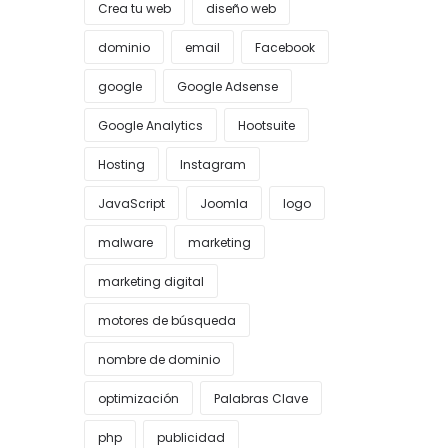
Crea tu web
diseño web
dominio
email
Facebook
google
Google Adsense
Google Analytics
Hootsuite
Hosting
Instagram
JavaScript
Joomla
logo
malware
marketing
marketing digital
motores de búsqueda
nombre de dominio
optimización
Palabras Clave
php
publicidad