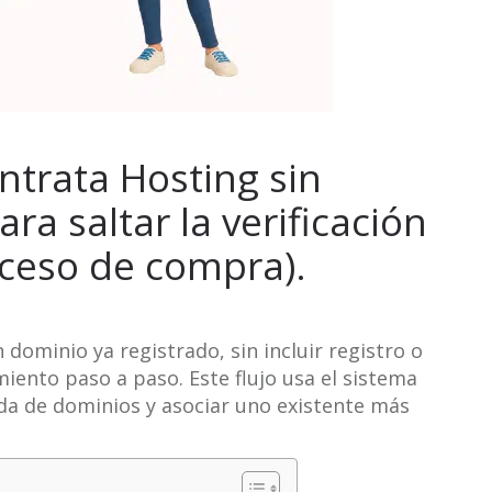
ntrata Hosting sin
ra saltar la verificación
oceso de compra).
 dominio ya registrado, sin incluir registro o
ento paso a paso. Este flujo usa el sistema
da de dominios y asociar uno existente más