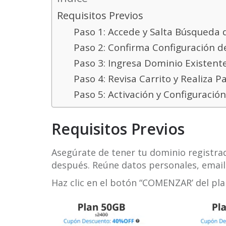
Requisitos Previos
Paso 1: Accede y Salta Búsqueda
Paso 2: Confirma Configuración d
Paso 3: Ingresa Dominio Existent
Paso 4: Revisa Carrito y Realiza P
Paso 5: Activación y Configuración
Requisitos Previos
Asegúrate de tener tu dominio registrad
después. Reúne datos personales, emai
Haz clic en el botón “COMENZAR’ del pl