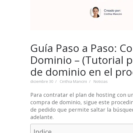
Guía Paso a Paso: Co
Dominio – (Tutorial pa
de dominio en el pr
diciembre 30
Cinthia Mancini
Noticias
Para contratar el plan de hosting con un
compra de dominio, sigue este procedimi
de pedido que permite saltar la búsque
adelante.​
Indice