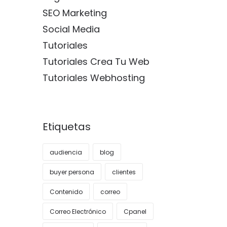
SEO Marketing
Social Media
Tutoriales
Tutoriales Crea Tu Web
Tutoriales Webhosting
Etiquetas
audiencia
blog
buyer persona
clientes
Contenido
correo
Correo Electrónico
Cpanel