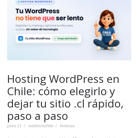
Hosting WordPress en
Chile: cómo elegirlo y
dejar tu sitio .cl rápido,
paso a paso
junio 21
webhostchile
Noticias