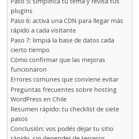
Paso 5: simplificá tu tema y revisá tus
plugins
Paso 6: activá una CDN para llegar más
rápido a cada visitante
Paso 7: limpiá la base de datos cada
cierto tiempo
Cómo confirmar que las mejoras
funcionaron
Errores comunes que conviene evitar
Preguntas frecuentes sobre hosting
WordPress en Chile
Resumen rápido: tu checklist de siete
pasos
Conclusión: vos podés dejar tu sitio
rápido, sin depender de terceros