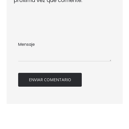
próxima vez que comente.