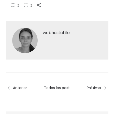
0
0
webhostchile
Anterior
Todos los post
Próximo