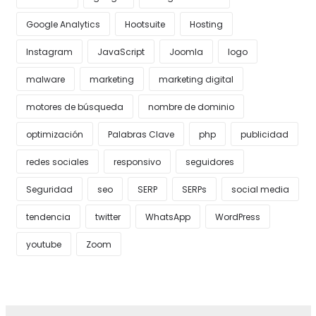
Google Analytics
Hootsuite
Hosting
Instagram
JavaScript
Joomla
logo
malware
marketing
marketing digital
motores de búsqueda
nombre de dominio
optimización
Palabras Clave
php
publicidad
redes sociales
responsivo
seguidores
Seguridad
seo
SERP
SERPs
social media
tendencia
twitter
WhatsApp
WordPress
youtube
Zoom