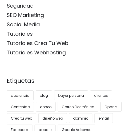
Seguridad
SEO Marketing
Social Media
Tutoriales
Tutoriales Crea Tu Web
Tutoriales Webhosting
Etiquetas
audiencia
blog
buyer persona
clientes
Contenido
correo
Correo Electrónico
Cpanel
Crea tu web
diseño web
dominio
email
Facebook
google
Google Adsense