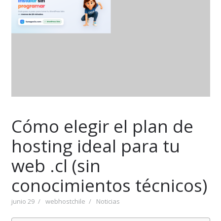
Cómo elegir el plan de
hosting ideal para tu
web .cl (sin
conocimientos técnicos)
junio 29
webhostchile
Noticias