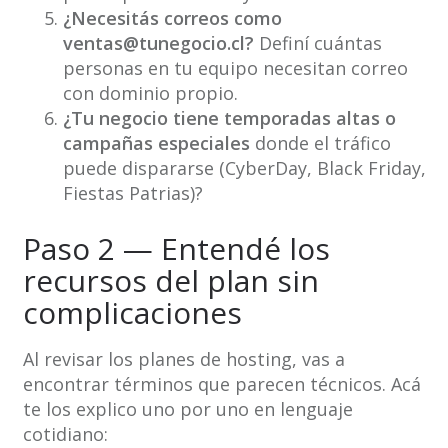
¿Necesitás correos como
ventas@tunegocio.cl?
Definí cuántas
personas en tu equipo necesitan correo
con dominio propio.
¿Tu negocio tiene temporadas altas o
campañas especiales
donde el tráfico
puede dispararse (CyberDay, Black Friday,
Fiestas Patrias)?
Paso 2 — Entendé los
recursos del plan sin
complicaciones
Al revisar los planes de hosting, vas a
encontrar términos que parecen técnicos. Acá
te los explico uno por uno en lenguaje
cotidiano: