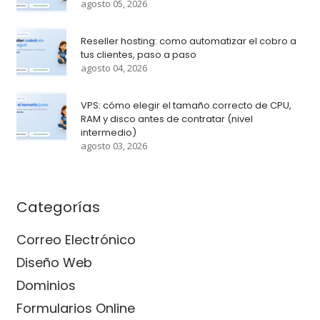
agosto 05, 2026
Reseller hosting: como automatizar el cobro a
tus clientes, paso a paso
agosto 04, 2026
VPS: cómo elegir el tamaño correcto de CPU,
RAM y disco antes de contratar (nivel
intermedio)
agosto 03, 2026
Categorías
Correo Electrónico
Diseño Web
Dominios
Formularios Online