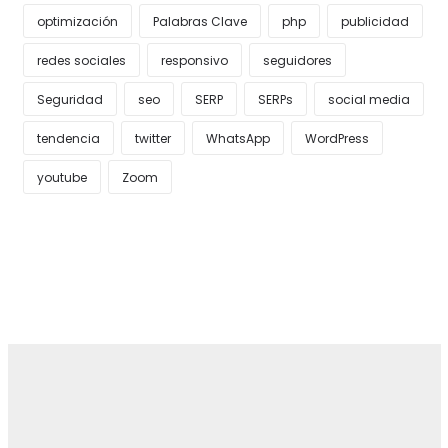
optimización
Palabras Clave
php
publicidad
redes sociales
responsivo
seguidores
Seguridad
seo
SERP
SERPs
social media
tendencia
twitter
WhatsApp
WordPress
youtube
Zoom