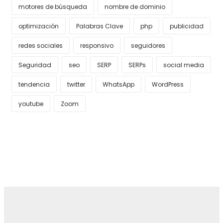
motores de búsqueda
nombre de dominio
optimización
Palabras Clave
php
publicidad
redes sociales
responsivo
seguidores
Seguridad
seo
SERP
SERPs
social media
tendencia
twitter
WhatsApp
WordPress
youtube
Zoom