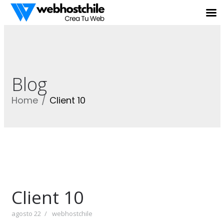
Blog
Home
Client 10
Client 10
agosto 22
webhostchile