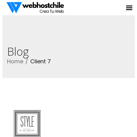
Blog
Home
Client 7