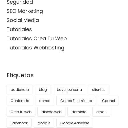
Seguridad
SEO Marketing
Social Media
Tutoriales
Tutoriales Crea Tu Web
Tutoriales Webhosting
Etiquetas
audiencia
blog
buyer persona
clientes
Contenido
correo
Correo Electrónico
Cpanel
Crea tu web
diseño web
dominio
email
Facebook
google
Google Adsense