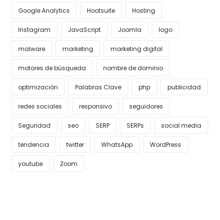
Google Analytics
Hootsuite
Hosting
Instagram
JavaScript
Joomla
logo
malware
marketing
marketing digital
motores de búsqueda
nombre de dominio
optimización
Palabras Clave
php
publicidad
redes sociales
responsivo
seguidores
Seguridad
seo
SERP
SERPs
social media
tendencia
twitter
WhatsApp
WordPress
youtube
Zoom