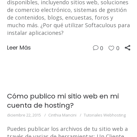
disponibles, incluyendo sitios web, soluciones
de comercio electrónico, sistemas de gestión
de contenidos, blogs, encuestas, foros y
mucho más. ¿Por qué utilizar Softaculous para
instalar aplicaciones?
Leer Más
0
0
Cómo publico mi sitio web en mi
cuenta de hosting?
diciembre 22, 2015
Cinthia Mancini
Tutoriales Webhosting
Puedes publicar los archivos de tu sitio web a
través de varias de herramientas: Un Cliente