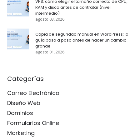
VPS: cómo elegir el tamaño correcto de CPU,
RAM y disco antes de contratar (nivel
intermedio)
agosto 03, 2026
Copia de seguridad manual en WordPress: la
guía paso a paso antes de hacer un cambio
grande
agosto 01, 2026
Categorías
Correo Electrónico
Diseño Web
Dominios
Formularios Online
Marketing