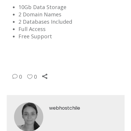
10Gb Data Storage
2 Domain Names
2 Databases Included
Full Access
Free Support
0
0
webhostchile