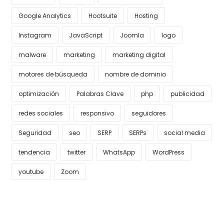
Google Analytics
Hootsuite
Hosting
Instagram
JavaScript
Joomla
logo
malware
marketing
marketing digital
motores de búsqueda
nombre de dominio
optimización
Palabras Clave
php
publicidad
redes sociales
responsivo
seguidores
Seguridad
seo
SERP
SERPs
social media
tendencia
twitter
WhatsApp
WordPress
youtube
Zoom