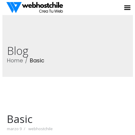
Blog
Home
Basic
Basic
marzo 9
webhostchile