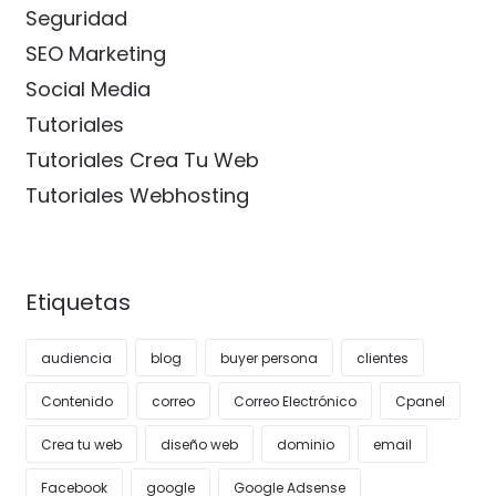
Seguridad
SEO Marketing
Social Media
Tutoriales
Tutoriales Crea Tu Web
Tutoriales Webhosting
Etiquetas
audiencia
blog
buyer persona
clientes
Contenido
correo
Correo Electrónico
Cpanel
Crea tu web
diseño web
dominio
email
Facebook
google
Google Adsense