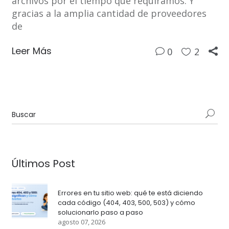
archivos por el tiempo que requiramos. Y
gracias a la amplia cantidad de proveedores
de
Leer Más
0
2
Últimos Post
Errores en tu sitio web: qué te está diciendo
cada código (404, 403, 500, 503) y cómo
solucionarlo paso a paso
agosto 07, 2026