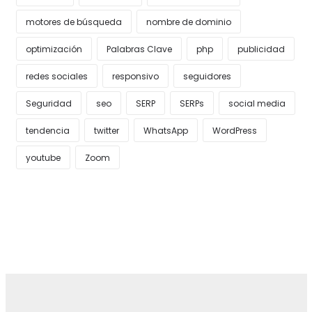
motores de búsqueda
nombre de dominio
optimización
Palabras Clave
php
publicidad
redes sociales
responsivo
seguidores
Seguridad
seo
SERP
SERPs
social media
tendencia
twitter
WhatsApp
WordPress
youtube
Zoom