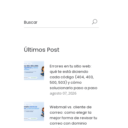
Últimos Post
Errores en tu sitio web:
qué te está diciendo
cada código (404, 403,
500, 503) y cómo
solucionarlo paso a paso
agosto 07, 2026
Webmail vs. cliente de
correo: como elegir la
mejor forma de revisar tu
correo con dominio