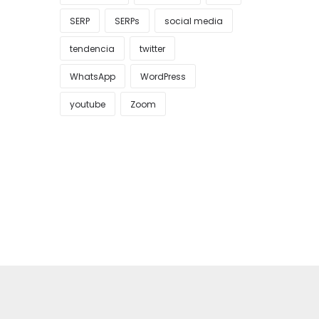
SERP
SERPs
social media
tendencia
twitter
WhatsApp
WordPress
youtube
Zoom