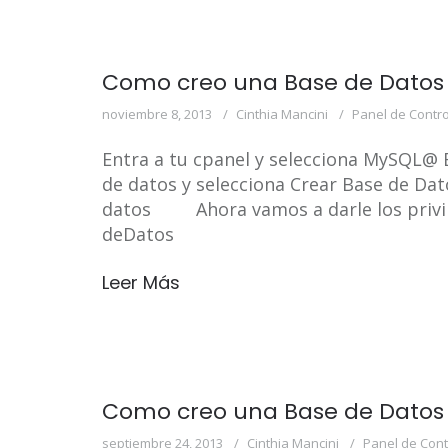
Como creo una Base de Datos
noviembre 8, 2013
Cinthia Mancini
Panel de Contro
Entra a tu cpanel y selecciona MySQL@
de datos y selecciona Crear Base de D
datos Ahora vamos a darle los privile
deDatos
Leer Más
Como creo una Base de Datos
septiembre 24, 2013
Cinthia Mancini
Panel de Cont