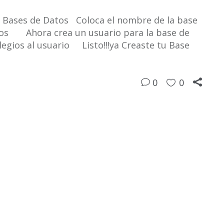
 Bases de Datos Coloca el nombre de la base
atos Ahora crea un usuario para la base de
gios al usuario Listo!!!ya Creaste tu Base
0
0