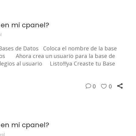
 en mi cpanel?
l
 Bases de Datos Coloca el nombre de la base
atos Ahora crea un usuario para la base de
gios al usuario Listo!!!ya Creaste tu Base
0
0
 en mi cpanel?
rol