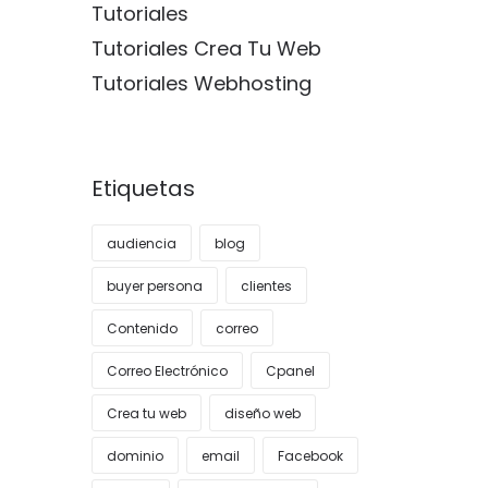
Tutoriales
Tutoriales Crea Tu Web
Tutoriales Webhosting
Etiquetas
audiencia
blog
buyer persona
clientes
Contenido
correo
Correo Electrónico
Cpanel
Crea tu web
diseño web
dominio
email
Facebook