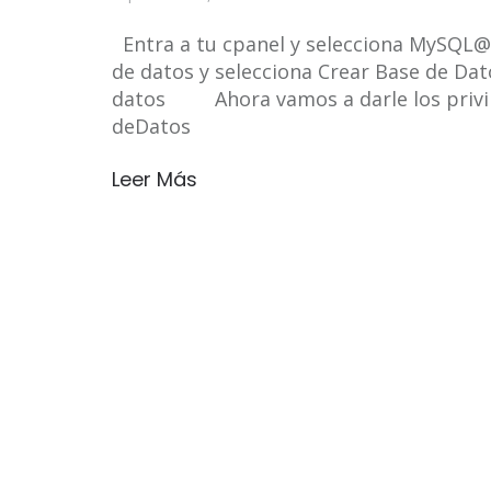
Entra a tu cpanel y selecciona MySQL@
de datos y selecciona Crear Base de D
datos Ahora vamos a darle los privile
deDatos
Leer Más