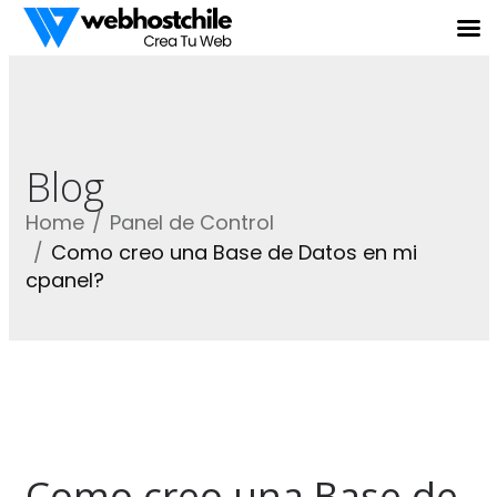
Blog
Home
Panel de Control
Como creo una Base de Datos en mi
cpanel?
Como creo una Base de