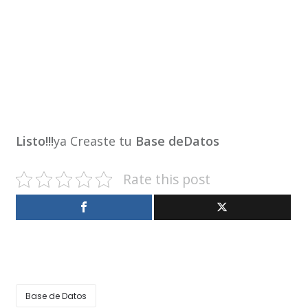
Listo!!!
ya Creaste tu
Base deDatos
Rate this post
Base de Datos