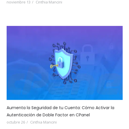
noviembre 13
Cinthia Mancini
Aumenta la Seguridad de tu Cuenta: Cómo Activar la
Autenticación de Doble Factor en CPanel
octubre 26
Cinthia Mancini