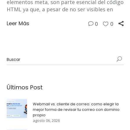
elementos meta, son parte esencial del código
HTML ya que, a pesar de no ser visibles en
Leer Más
0
0
Últimos Post
Webmail vs. cliente de correo: como elegir la
mejor forma de revisar tu correo con dominio
propio
agosto 06, 2026