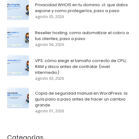
Privacidad WHOIS en tu dominio .cl: que datos
expone y como protegerlos, paso a paso
agosto 05, 2026
Reseller hosting: como automatizar el cobro a
tus clientes, paso a paso
agosto 04, 2026
VPS: cómo elegir el tamaño correcto de CPU,
RAM y disco antes de contratar (nivel
intermedio)
agosto 03, 2026
Copia de seguridad manual en WordPress: la
guía paso a paso antes de hacer un cambio
grande
agosto 01, 2026
Categorías