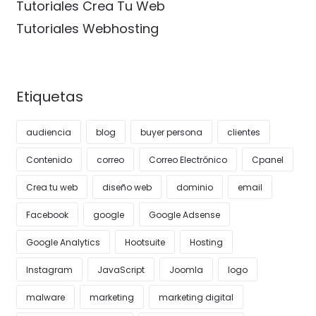
Tutoriales Crea Tu Web
Tutoriales Webhosting
Etiquetas
audiencia
blog
buyer persona
clientes
Contenido
correo
Correo Electrónico
Cpanel
Crea tu web
diseño web
dominio
email
Facebook
google
Google Adsense
Google Analytics
Hootsuite
Hosting
Instagram
JavaScript
Joomla
logo
malware
marketing
marketing digital