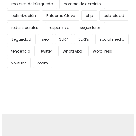
motores de búsqueda
nombre de dominio
optimización
Palabras Clave
php
publicidad
redes sociales
responsivo
seguidores
Seguridad
seo
SERP
SERPs
social media
tendencia
twitter
WhatsApp
WordPress
youtube
Zoom