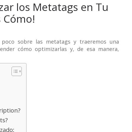
ar los Metatags en Tu
s Cómo!
 poco sobre las metatags y traeremos una
ender cómo optimizarlas y, de esa manera,
ription?
ts?
ezado: