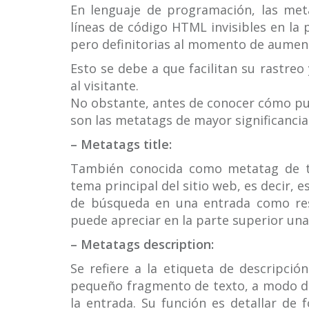
En lenguaje de programación, las me
líneas de código HTML invisibles en la
pero definitorias al momento de aumentar
Esto se debe a que facilitan su rastreo
al visitante.
No obstante, antes de conocer cómo pue
son las metatags de mayor significancia.
– Metatags title:
También conocida como metatag de tít
tema principal del sitio web, es decir, 
de búsqueda en una entrada como res
puede apreciar en la parte superior una 
– Metatags description:
Se refiere a la etiqueta de descripció
pequeño fragmento de texto, a modo de 
la entrada. Su función es detallar de 