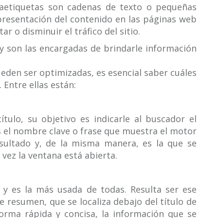
taetiquetas son cadenas de texto o pequeñas
 presentación del contenido en las páginas web
 o disminuir el tráfico del sitio.
 y son las encargadas de brindarle información
den ser optimizadas, es esencial saber cuáles
 Entre ellas están:
ulo, su objetivo es indicarle al buscador el
es el nombre clave o frase que muestra el motor
ultado y, de la misma manera, es la que se
vez la ventana está abierta.
n y es la más usada de todas. Resulta ser ese
resumen, que se localiza debajo del título de
forma rápida y concisa, la información que se