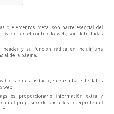
s o elementos meta, son parte esencial del
 visibles en el contenido web, son detectadas
l header y su función radica en incluir una
cial de la página.
os buscadores las incluyen en su base de datos
io web.
ags es proporcionarle información extra y
con el propósito de que ellos interpreten el
nes.