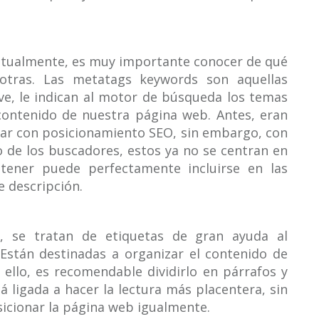
ctualmente, es muy importante conocer de qué
 otras. Las metatags keywords son aquellas
ave, le indican al motor de búsqueda los temas
 contenido de nuestra página web. Antes, eran
ar con posicionamiento SEO, sin embargo, con
o de los buscadores, estos ya no se centran en
ntener puede perfectamente incluirse en las
e descripción.
, se tratan de etiquetas de gran ayuda al
Están destinadas a organizar el contenido de
 ello, es recomendable dividirlo en párrafos y
tá ligada a hacer la lectura más placentera, sin
icionar la página web igualmente.