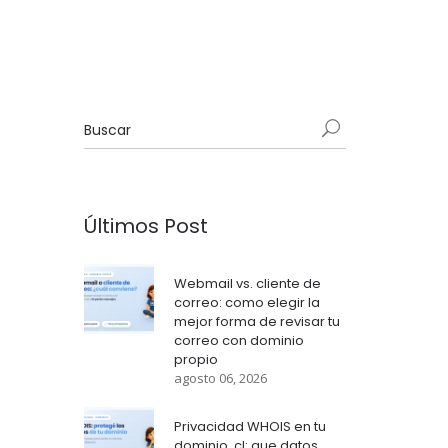
Últimos Post
Webmail vs. cliente de
correo: como elegir la
mejor forma de revisar tu
correo con dominio
propio
agosto 06, 2026
Privacidad WHOIS en tu
dominio .cl: que datos