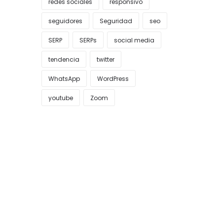
redes sociales
responsivo
seguidores
Seguridad
seo
SERP
SERPs
social media
tendencia
twitter
WhatsApp
WordPress
youtube
Zoom