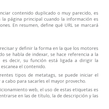
enciar contenido duplicado o muy parecido, es
 la página principal cuando la información es
iones. En resumen, define qué URL se marcará
ecisar y definir la forma en la que los motores
o se habla de indexar, se hace referencia a la
es decir, su función está ligada a dirigir la
escanea el contenido.
rentes tipos de metatags, se puede iniciar el
r a cabo para sacarles el mayor provecho.
cionamiento web, el uso de estas etiquetas es
entrarse en las de título, la de descripción y las