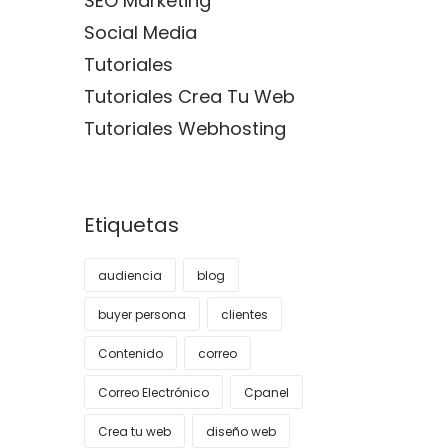
SEO Marketing
Social Media
Tutoriales
Tutoriales Crea Tu Web
Tutoriales Webhosting
Etiquetas
audiencia
blog
buyer persona
clientes
Contenido
correo
Correo Electrónico
Cpanel
Crea tu web
diseño web