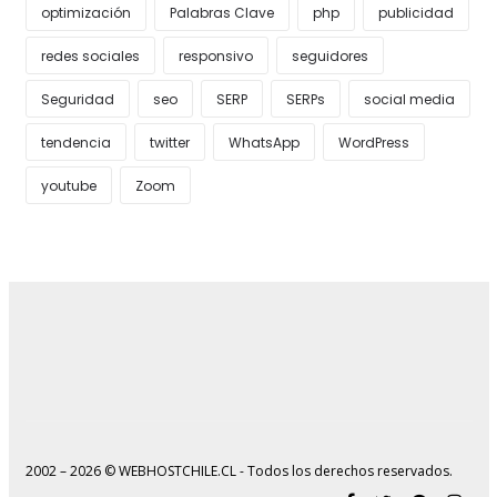
optimización
Palabras Clave
php
publicidad
redes sociales
responsivo
seguidores
Seguridad
seo
SERP
SERPs
social media
tendencia
twitter
WhatsApp
WordPress
youtube
Zoom
2002 – 2026 © WEBHOSTCHILE.CL - Todos los derechos reservados.