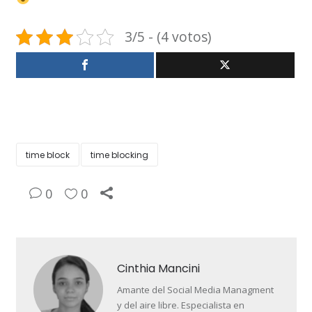
3/5 - (4 votos)
time block
time blocking
0
0
Cinthia Mancini
Amante del Social Media Managment
y del aire libre. Especialista en