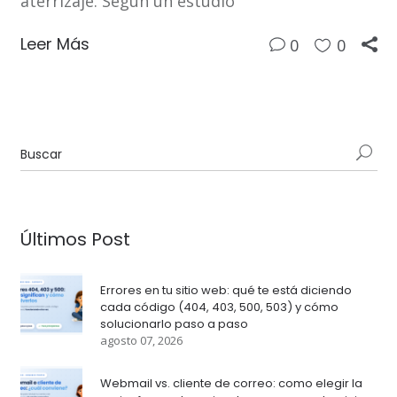
aterrizaje. Según un estudio
Leer Más
0
0
Últimos Post
Errores en tu sitio web: qué te está diciendo
cada código (404, 403, 500, 503) y cómo
solucionarlo paso a paso
agosto 07, 2026
Webmail vs. cliente de correo: como elegir la