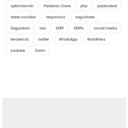
optimización
Palabras Clave
php
publicidad
redes sociales
responsivo
seguidores
Seguridad
seo
SERP
SERPs
social media
tendencia
twitter
WhatsApp
WordPress
youtube
Zoom