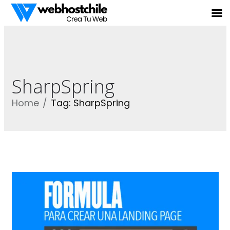
SharpSpring
Home
Tag: SharpSpring