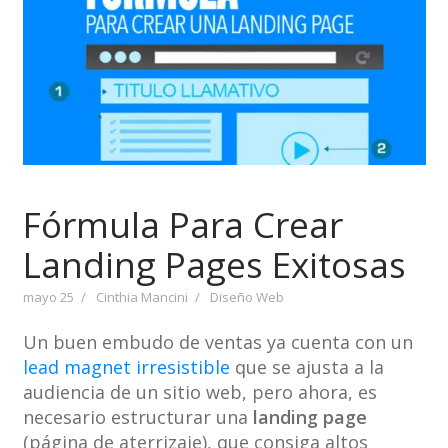
Fórmula Para Crear
Landing Pages Exitosas
mayo 25
Cinthia Mancini
Diseño Web
Un buen embudo de ventas ya cuenta con un
lead magnet irresistible
que se ajusta a la
audiencia de un sitio web, pero ahora, es
necesario estructurar una
landing page
(página de aterrizaje), que consiga altos