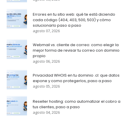
Errores en tu sitio web: qué te está diciendo
cada código (404, 403, 500, 503) y cómo
solucionarlo paso a paso
agosto 07, 2026
Webmail vs. cliente de correo: como elegir la
mejor forma de revisar tu correo con dominio
propio
agosto 06, 2026
Privacidad WHOIS en tu dominio .cl: que datos
expone y como protegerlos, paso a paso
agosto 05, 2026
Reseller hosting: como automatizar el cobro a
tus clientes, paso a paso
agosto 04, 2026