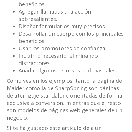
beneficios.
Agregar llamadas a la acción
sobresalientes.
Diseñar formularios muy precisos.
Desarrollar un cuerpo con los principales
beneficios.
Usar los promotores de confianza.
Incluir lo necesario, eliminando
distractores.
Añadir algunos recursos audiovisuales.
Como ves en los ejemplos, tanto la página de
Maider como la de SharpSpring son páginas
de aterrizaje standalone orientadas de forma
exclusiva a conversión, mientras que el resto
son modelos de páginas web generales de un
negocio.
Si te ha gustado este artículo deja un