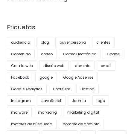
Etiquetas
audiencia
blog
buyer persona
clientes
Contenido
correo
Correo Electrónico
Cpanel
Crea tu web
diseño web
dominio
email
Facebook
google
Google Adsense
Google Analytics
Hootsuite
Hosting
Instagram
JavaScript
Joomla
logo
malware
marketing
marketing digital
motores de búsqueda
nombre de dominio