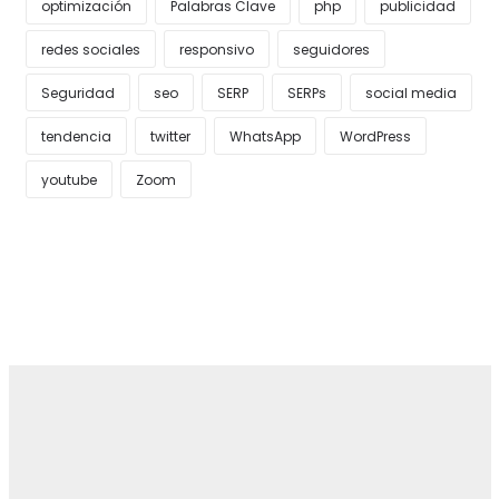
optimización
Palabras Clave
php
publicidad
redes sociales
responsivo
seguidores
Seguridad
seo
SERP
SERPs
social media
tendencia
twitter
WhatsApp
WordPress
youtube
Zoom