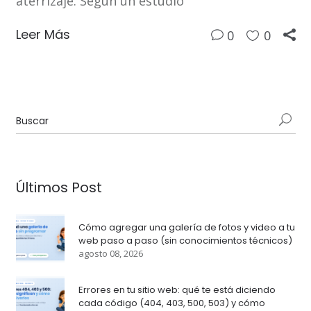
aterrizaje. Según un estudio
Leer Más
0
0
Últimos Post
Cómo agregar una galería de fotos y video a tu
web paso a paso (sin conocimientos técnicos)
agosto 08, 2026
Errores en tu sitio web: qué te está diciendo
cada código (404, 403, 500, 503) y cómo