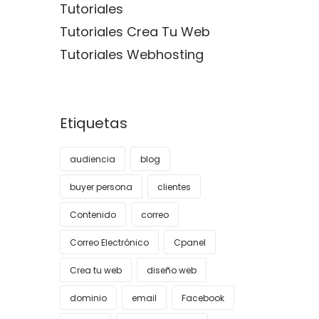
Tutoriales
Tutoriales Crea Tu Web
Tutoriales Webhosting
Etiquetas
audiencia
blog
buyer persona
clientes
Contenido
correo
Correo Electrónico
Cpanel
Crea tu web
diseño web
dominio
email
Facebook