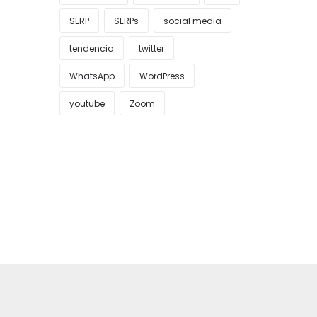
SERP
SERPs
social media
tendencia
twitter
WhatsApp
WordPress
youtube
Zoom