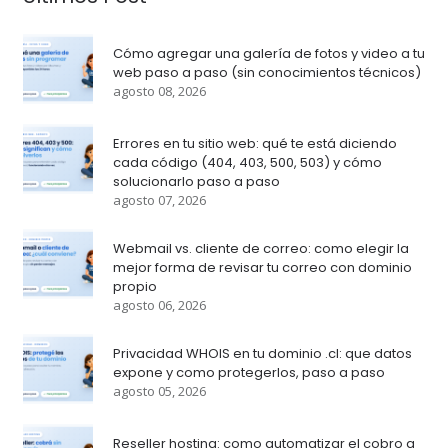
Cómo agregar una galería de fotos y video a tu
web paso a paso (sin conocimientos técnicos)
agosto 08, 2026
Errores en tu sitio web: qué te está diciendo
cada código (404, 403, 500, 503) y cómo
solucionarlo paso a paso
agosto 07, 2026
Webmail vs. cliente de correo: como elegir la
mejor forma de revisar tu correo con dominio
propio
agosto 06, 2026
Privacidad WHOIS en tu dominio .cl: que datos
expone y como protegerlos, paso a paso
agosto 05, 2026
Reseller hosting: como automatizar el cobro a