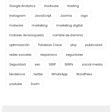
Google Analytics
Hootsuite
Hosting
Instagram
JavaScript
Joomla
logo
malware
marketing
marketing digital
motores de búsqueda
nombre de dominio
optimización
Palabras Clave
php
publicidad
redes sociales
responsivo
seguidores
Seguridad
seo
SERP
SERPs
social media
tendencia
twitter
WhatsApp
WordPress
youtube
Zoom