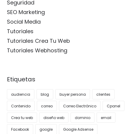
Seguridad
SEO Marketing
Social Media
Tutoriales
Tutoriales Crea Tu Web
Tutoriales Webhosting
Etiquetas
audiencia
blog
buyer persona
clientes
Contenido
correo
Correo Electrónico
Cpanel
Crea tu web
diseño web
dominio
email
Facebook
google
Google Adsense