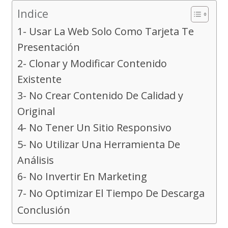
Indice
1- Usar La Web Solo Como Tarjeta Te
Presentación
2- Clonar y Modificar Contenido
Existente
3- No Crear Contenido De Calidad y
Original
4- No Tener Un Sitio Responsivo
5- No Utilizar Una Herramienta De
Análisis
6- No Invertir En Marketing
7- No Optimizar El Tiempo De Descarga
Conclusión