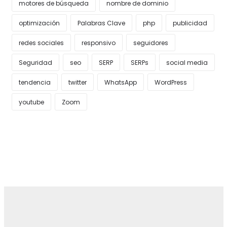
motores de búsqueda
nombre de dominio
optimización
Palabras Clave
php
publicidad
redes sociales
responsivo
seguidores
Seguridad
seo
SERP
SERPs
social media
tendencia
twitter
WhatsApp
WordPress
youtube
Zoom