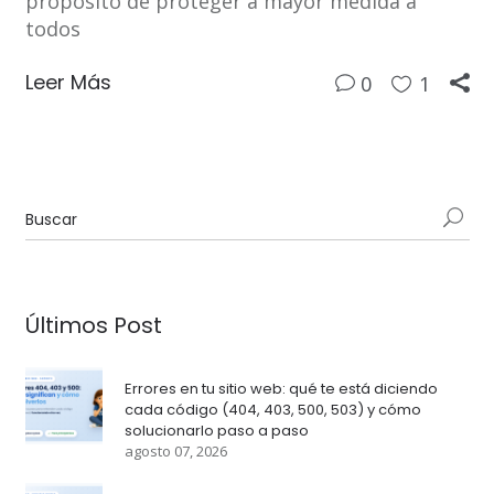
propósito de proteger a mayor medida a
todos
Leer Más
0
1
Últimos Post
Errores en tu sitio web: qué te está diciendo
cada código (404, 403, 500, 503) y cómo
solucionarlo paso a paso
agosto 07, 2026