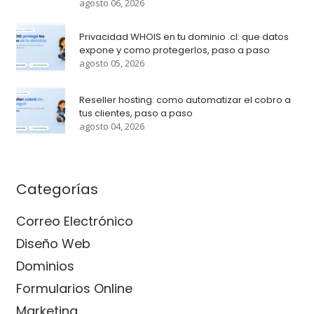
agosto 06, 2026
Privacidad WHOIS en tu dominio .cl: que datos
expone y como protegerlos, paso a paso
agosto 05, 2026
Reseller hosting: como automatizar el cobro a
tus clientes, paso a paso
agosto 04, 2026
Categorías
Correo Electrónico
Diseño Web
Dominios
Formularios Online
Marketing