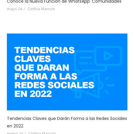
Conoce la Nueva Función de WhatsApp: Comunidades
mayo 24
Cinthia Mancini
Tendencias Claves que Darán Forma a las Redes Sociales
en 2022
enero 24
Cinthia Mancini