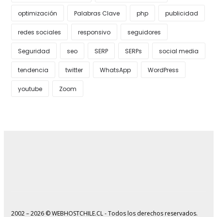
optimización
Palabras Clave
php
publicidad
redes sociales
responsivo
seguidores
Seguridad
seo
SERP
SERPs
social media
tendencia
twitter
WhatsApp
WordPress
youtube
Zoom
2002 – 2026 © WEBHOSTCHILE.CL - Todos los derechos reservados.