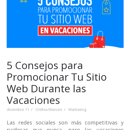
5 Consejos para
Promocionar Tu Sitio
Web Durante las
Vacaciones
diciembre 11
Cinthia Mancini
Marketing
Las redes sociales son más competitivas y
ruidosas que nunca, pero las vacaciones