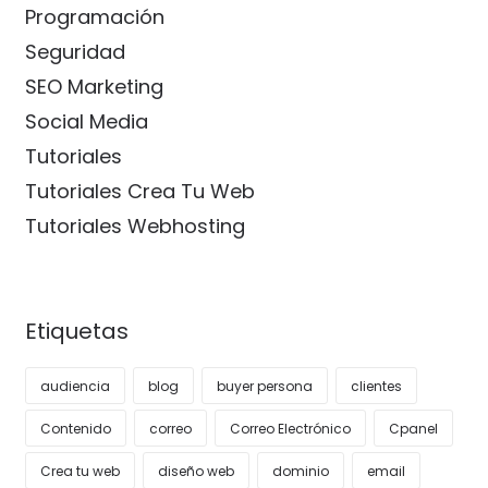
Programación
Seguridad
SEO Marketing
Social Media
Tutoriales
Tutoriales Crea Tu Web
Tutoriales Webhosting
Etiquetas
audiencia
blog
buyer persona
clientes
Contenido
correo
Correo Electrónico
Cpanel
Crea tu web
diseño web
dominio
email