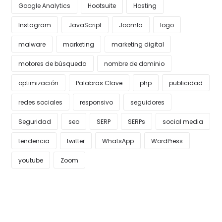
Google Analytics
Hootsuite
Hosting
Instagram
JavaScript
Joomla
logo
malware
marketing
marketing digital
motores de búsqueda
nombre de dominio
optimización
Palabras Clave
php
publicidad
redes sociales
responsivo
seguidores
Seguridad
seo
SERP
SERPs
social media
tendencia
twitter
WhatsApp
WordPress
youtube
Zoom