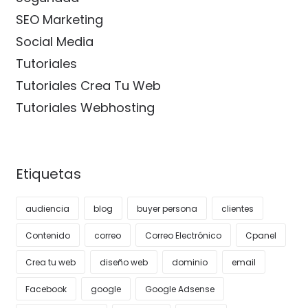
SEO Marketing
Social Media
Tutoriales
Tutoriales Crea Tu Web
Tutoriales Webhosting
Etiquetas
audiencia
blog
buyer persona
clientes
Contenido
correo
Correo Electrónico
Cpanel
Crea tu web
diseño web
dominio
email
Facebook
google
Google Adsense