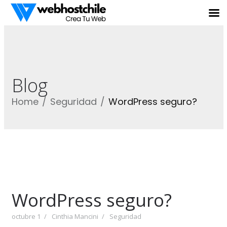
Blog
Home
Seguridad
WordPress seguro?
WordPress seguro?
octubre 1
Cinthia Mancini
Seguridad