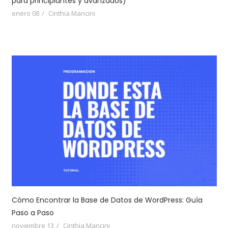
para principiantes y avanzados)
enero 08
Cinthia Mancini
Cómo Encontrar la Base de Datos de WordPress: Guía
Paso a Paso
noviembre 13
Cinthia Mancini