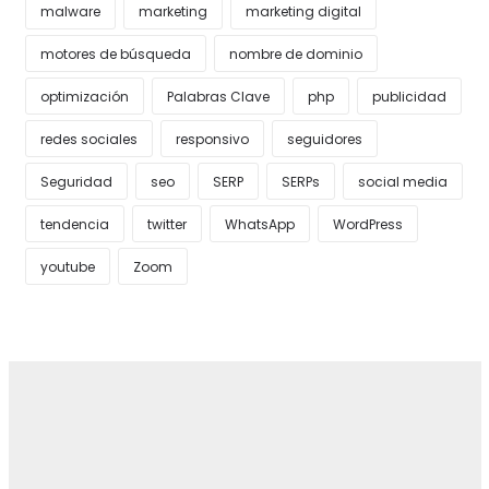
malware
marketing
marketing digital
motores de búsqueda
nombre de dominio
optimización
Palabras Clave
php
publicidad
redes sociales
responsivo
seguidores
Seguridad
seo
SERP
SERPs
social media
tendencia
twitter
WhatsApp
WordPress
youtube
Zoom