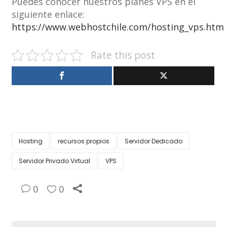
Puedes conocer nuestros planes VPS en el
siguiente enlace:
https://www.webhostchile.com/hosting_vps.htm
Rate this post
Hosting
recursos propios
Servidor Dedicado
Servidor Privado Virtual
VPS
0
0