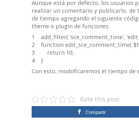
Aunque está por defecto, los usuarios 
realizar un comentario y publicarlo, de
de tiempo agregando el siguiente códig
theme o plugin de funciones:
1 add_filter( ‘sce_comment_time’, ‘edi
2 function edit_sce_comment_time( $t
3 return 10;
4 }
Con esto, modoficaremos el tiempo de ed
Rate this post
Compartir