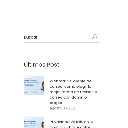
Últimos Post
Webmail vs. cliente de
correo: como elegir la
mejor forma de revisar tu
correo con dominio
propio
agosto 06, 2026
Privacidad WHOIS en tu
dominio .cl: que datos