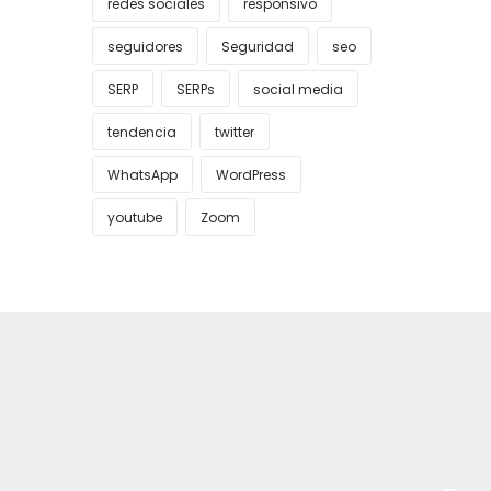
redes sociales
responsivo
seguidores
Seguridad
seo
SERP
SERPs
social media
tendencia
twitter
WhatsApp
WordPress
youtube
Zoom