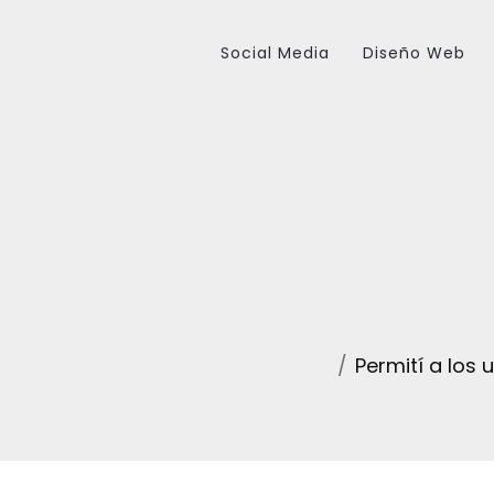
Social Media
Diseño Web
Permití a los