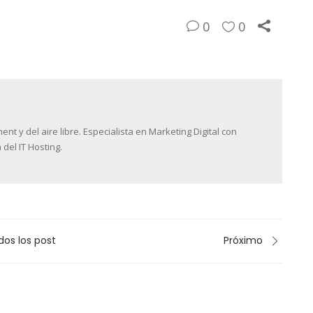
0
0
 y del aire libre. Especialista en Marketing Digital con
 del IT Hosting.
dos los post
Próximo