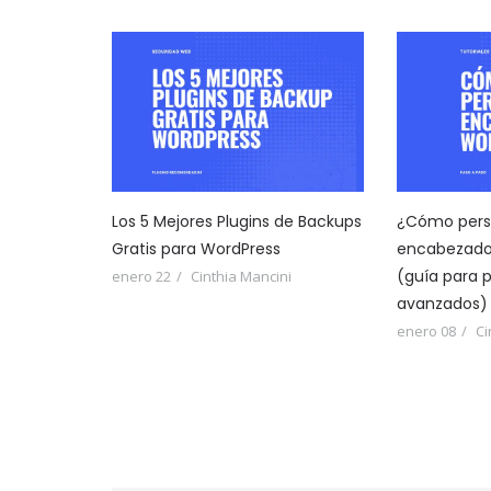
Los 5 Mejores Plugins de Backups
¿Cómo perso
Gratis para WordPress
encabezado
(guía para p
enero 22
Cinthia Mancini
avanzados)
enero 08
Ci