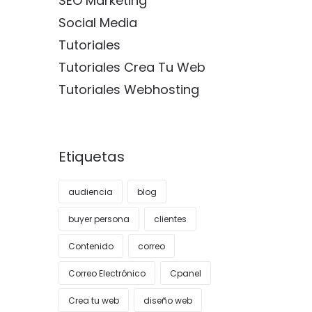
SEO Marketing
Social Media
Tutoriales
Tutoriales Crea Tu Web
Tutoriales Webhosting
Etiquetas
audiencia
blog
buyer persona
clientes
Contenido
correo
Correo Electrónico
Cpanel
Crea tu web
diseño web