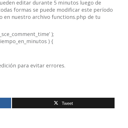
pueden editar durante 5 minutos luego de
 todas formas se puede modificar este período
o en nuestro archivo functions.php de tu
t_sce_comment_time’ );
iempo_en_minutos ) {
ición para evitar errores.
Tweet