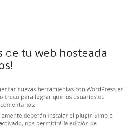
os de tu web hosteada
os!
mentar nuevas herramientas con WordPress en
o truco para lograr que los usuarios de
 comentarios.
plemente deberán instalar el plugin Simple
tivado, nos permitirá la edición de