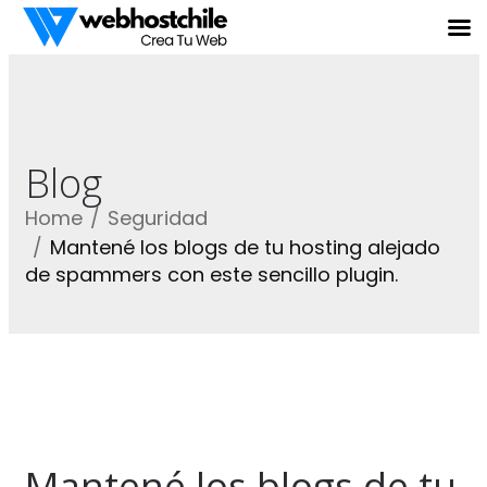
Blog
Home
Seguridad
Mantené los blogs de tu hosting alejado
de spammers con este sencillo plugin.
Mantené los blogs de tu