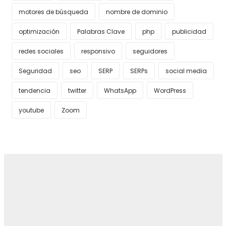
motores de búsqueda
nombre de dominio
optimización
Palabras Clave
php
publicidad
redes sociales
responsivo
seguidores
Seguridad
seo
SERP
SERPs
social media
tendencia
twitter
WhatsApp
WordPress
youtube
Zoom