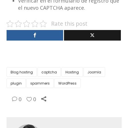
Verificar en el formulario de registro que
el nuevo CAPTCHA aparece.
Rate this post
Blog hosting
captcha
Hosting
Joomla
plugin
spammers
WordPress
0
0