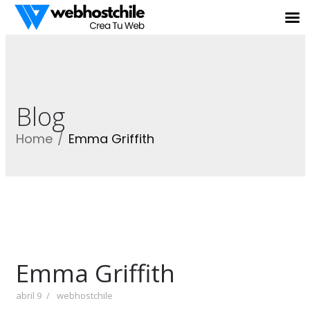
Blog
Home
Emma Griffith
Emma Griffith
abril 9
webhostchile