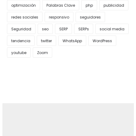
optimización
Palabras Clave
php
publicidad
redes sociales
responsivo
seguidores
Seguridad
seo
SERP
SERPs
social media
tendencia
twitter
WhatsApp
WordPress
youtube
Zoom