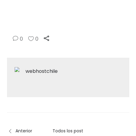
0
0
webhostchile
Anterior
Todos los post