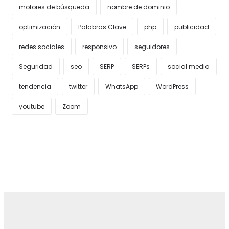
motores de búsqueda
nombre de dominio
optimización
Palabras Clave
php
publicidad
redes sociales
responsivo
seguidores
Seguridad
seo
SERP
SERPs
social media
tendencia
twitter
WhatsApp
WordPress
youtube
Zoom