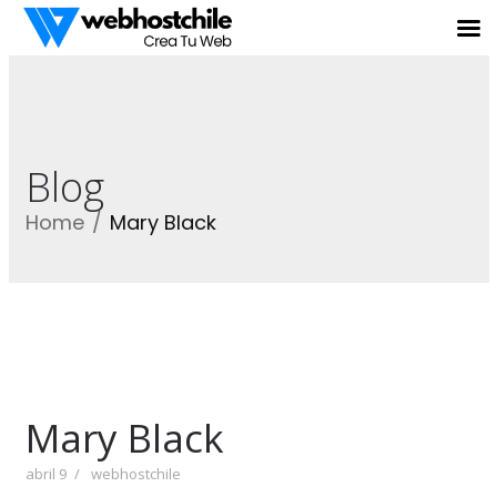
Blog
Home
Mary Black
Mary Black
abril 9
webhostchile