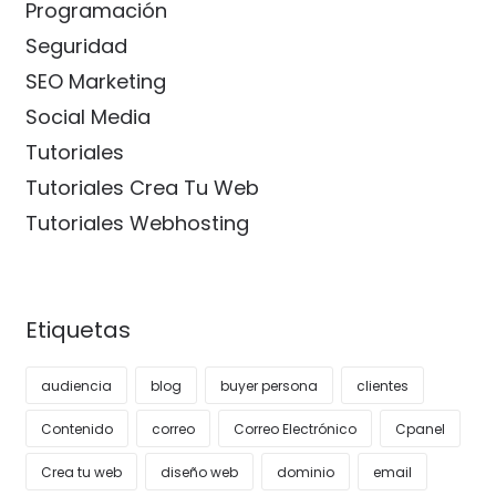
Programación
Seguridad
SEO Marketing
Social Media
Tutoriales
Tutoriales Crea Tu Web
Tutoriales Webhosting
Etiquetas
audiencia
blog
buyer persona
clientes
Contenido
correo
Correo Electrónico
Cpanel
Crea tu web
diseño web
dominio
email