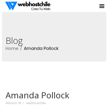
Blog
Home
Amanda Pollock
Amanda Pollock
febrero 18
webhostchile