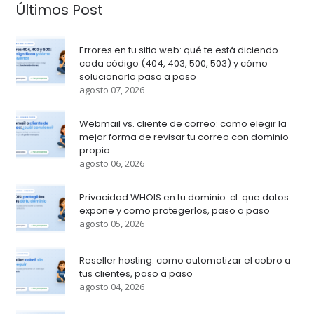
Últimos Post
Errores en tu sitio web: qué te está diciendo
cada código (404, 403, 500, 503) y cómo
solucionarlo paso a paso
agosto 07, 2026
Webmail vs. cliente de correo: como elegir la
mejor forma de revisar tu correo con dominio
propio
agosto 06, 2026
Privacidad WHOIS en tu dominio .cl: que datos
expone y como protegerlos, paso a paso
agosto 05, 2026
Reseller hosting: como automatizar el cobro a
tus clientes, paso a paso
agosto 04, 2026