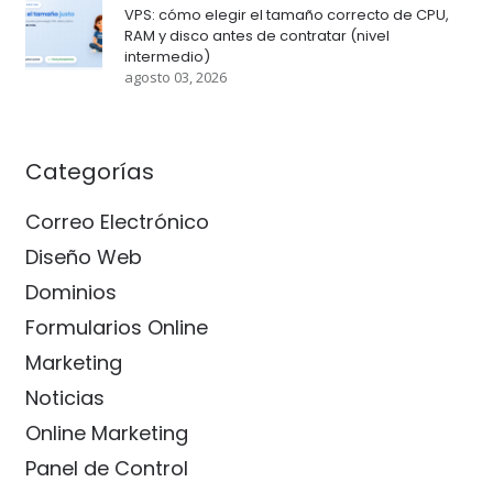
VPS: cómo elegir el tamaño correcto de CPU,
RAM y disco antes de contratar (nivel
intermedio)
agosto 03, 2026
Categorías
Correo Electrónico
Diseño Web
Dominios
Formularios Online
Marketing
Noticias
Online Marketing
Panel de Control