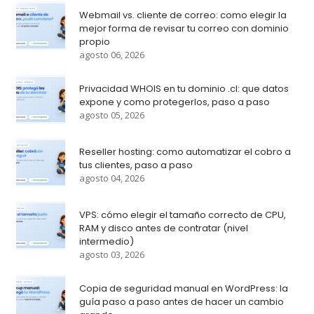
Webmail vs. cliente de correo: como elegir la
mejor forma de revisar tu correo con dominio
propio
agosto 06, 2026
Privacidad WHOIS en tu dominio .cl: que datos
expone y como protegerlos, paso a paso
agosto 05, 2026
Reseller hosting: como automatizar el cobro a
tus clientes, paso a paso
agosto 04, 2026
VPS: cómo elegir el tamaño correcto de CPU,
RAM y disco antes de contratar (nivel
intermedio)
agosto 03, 2026
Copia de seguridad manual en WordPress: la
guía paso a paso antes de hacer un cambio