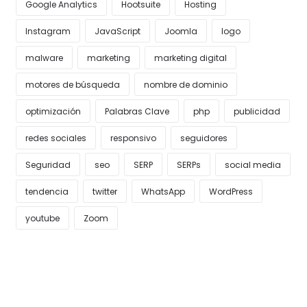
Google Analytics
Hootsuite
Hosting
Instagram
JavaScript
Joomla
logo
malware
marketing
marketing digital
motores de búsqueda
nombre de dominio
optimización
Palabras Clave
php
publicidad
redes sociales
responsivo
seguidores
Seguridad
seo
SERP
SERPs
social media
tendencia
twitter
WhatsApp
WordPress
youtube
Zoom