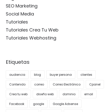
SEO Marketing
Social Media
Tutoriales
Tutoriales Crea Tu Web
Tutoriales Webhosting
Etiquetas
audiencia
blog
buyer persona
clientes
Contenido
correo
Correo Electrónico
Cpanel
Crea tu web
diseño web
dominio
email
Facebook
google
Google Adsense