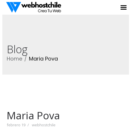
Blog
Home
Maria Pova
Maria Pova
febrero 19
webhostchile