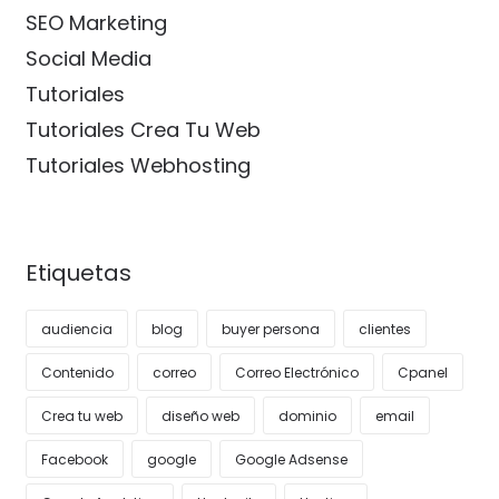
SEO Marketing
Social Media
Tutoriales
Tutoriales Crea Tu Web
Tutoriales Webhosting
Etiquetas
audiencia
blog
buyer persona
clientes
Contenido
correo
Correo Electrónico
Cpanel
Crea tu web
diseño web
dominio
email
Facebook
google
Google Adsense