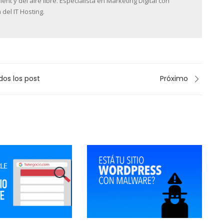
 y del aire libre. Especialista en Marketing Digital con
 del IT Hosting.
dos los post
Próximo