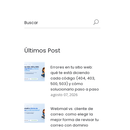
Últimos Post
Errores en tu sitio web:
qué te está diciendo
cada código (404, 403,
500, 503) y cómo
solucionarlo paso a paso
agosto 07, 2026
Webmail vs. cliente de
correo: como elegir la
mejor forma de revisar tu
correo con dominio