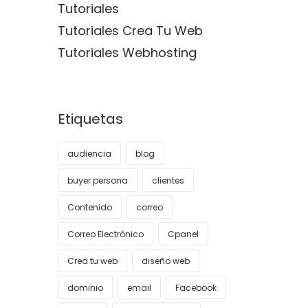
Tutoriales
Tutoriales Crea Tu Web
Tutoriales Webhosting
Etiquetas
audiencia
blog
buyer persona
clientes
Contenido
correo
Correo Electrónico
Cpanel
Crea tu web
diseño web
dominio
email
Facebook