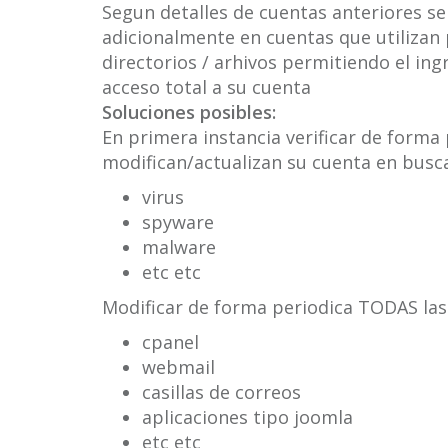
Segun detalles de cuentas anteriores se
adicionalmente en cuentas que utilizan
directorios / arhivos permitiendo el in
acceso total a su cuenta
Soluciones posibles:
En primera instancia verificar de forma
modifican/actualizan su cuenta en busca
virus
spyware
malware
etc etc
Modificar de forma periodica TODAS las
cpanel
webmail
casillas de correos
aplicaciones tipo joomla
etc etc