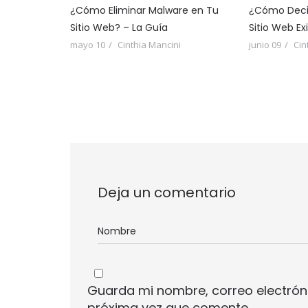
¿Cómo Eliminar Malware en Tu
¿Cómo Decir
Sitio Web? – La Guía
Sitio Web Ex
mayo 10
Cinthia Mancini
junio 09
Cin
Deja un comentario
Guarda mi nombre, correo electrón
próxima vez que comente.