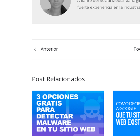
Amante del Social Media Managment
fuerte experiencia en la industria
Anterior
To
Post Relacionados