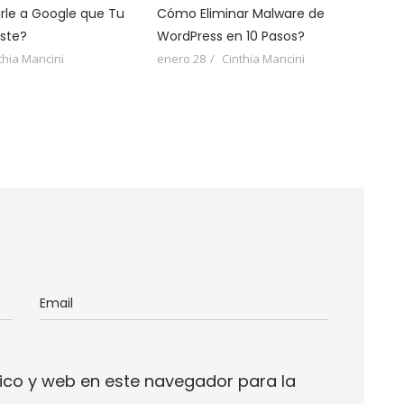
le a Google que Tu
Cómo Eliminar Malware de
iste?
WordPress en 10 Pasos?
thia Mancini
enero 28
Cinthia Mancini
ico y web en este navegador para la