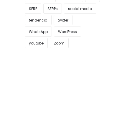
SERP
SERPs
social media
tendencia
twitter
WhatsApp
WordPress
youtube
Zoom