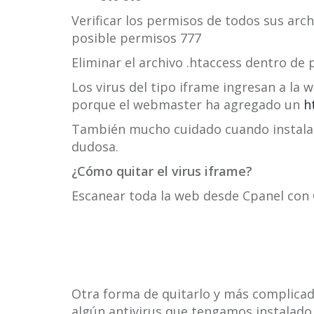
Verificar los permisos de todos sus arch
posible permisos 777
Eliminar el archivo .htaccess dentro de 
Los virus del tipo iframe ingresan a la 
porque el webmaster ha agregado un
h
También mucho cuidado cuando instala
dudosa.
¿Cómo quitar el virus iframe?
Escanear toda la web desde Cpanel con
Otra forma de quitarlo y más complicada 
algún antivirus que tengamos instalado