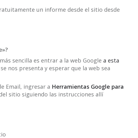
gratuitamente un informe desde el sitio desde
e»?
 más sencilla es entrar a la web Google
a esta
 se nos presenta y esperar que la web sea
le Email, ingresar a
Herramientas Google para
del sitio siguiendo las instrucciones allí
tio