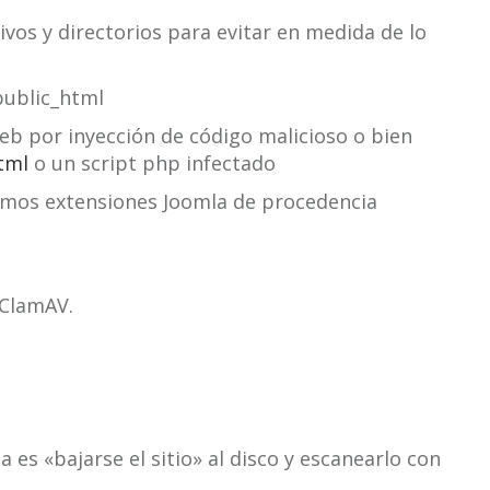
ivos y directorios para evitar en medida de lo
public_html
web por inyección de código malicioso o bien
tml
o un script php infectado
mos extensiones Joomla de procedencia
 ClamAV.
es «bajarse el sitio» al disco y escanearlo con
.