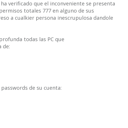
 ha verificado que el inconveniente se presenta
 permisos totales 777 en alguno de sus
greso a cualkier persona inescrupulosa dandole
 profunda todas las PC que
 de:
 passwords de su cuenta: