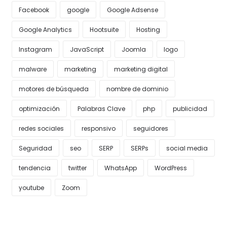
Facebook
google
Google Adsense
Google Analytics
Hootsuite
Hosting
Instagram
JavaScript
Joomla
logo
malware
marketing
marketing digital
motores de búsqueda
nombre de dominio
optimización
Palabras Clave
php
publicidad
redes sociales
responsivo
seguidores
Seguridad
seo
SERP
SERPs
social media
tendencia
twitter
WhatsApp
WordPress
youtube
Zoom