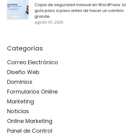
Copia de seguridad manual en WordPress: la
guía paso a paso antes de hacer un cambio
grande
agosto 01, 2026
Categorías
Correo Electrónico
Diseño Web
Dominios
Formularios Online
Marketing
Noticias
Online Marketing
Panel de Control