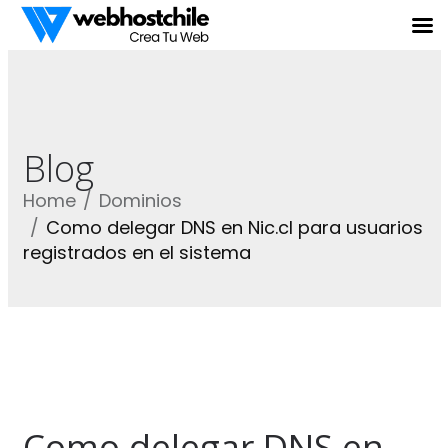
Blog
Home
Dominios
Como delegar DNS en Nic.cl para usuarios
registrados en el sistema
Como delegar DNS en