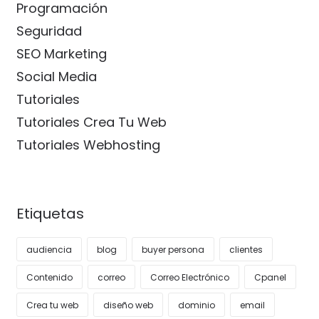
Programación
Seguridad
SEO Marketing
Social Media
Tutoriales
Tutoriales Crea Tu Web
Tutoriales Webhosting
Etiquetas
audiencia
blog
buyer persona
clientes
Contenido
correo
Correo Electrónico
Cpanel
Crea tu web
diseño web
dominio
email