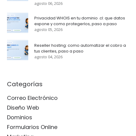
agosto 06, 2026
Privacidad WHOIS en tu dominio .cl: que datos
expone y como protegerlos, paso a paso
agosto 05, 2026
Reseller hosting: como automatizar el cobro a
tus clientes, paso a paso
agosto 04, 2026
Categorías
Correo Electrónico
Diseño Web
Dominios
Formularios Online