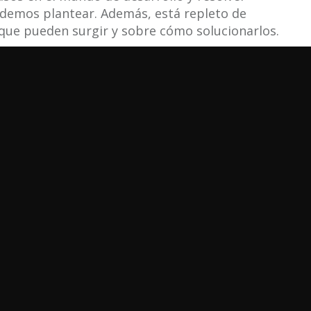
odemos plantear. Además, está repleto de
 que pueden surgir y sobre cómo solucionarlos.