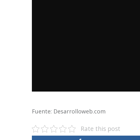
Fuente: Desarrolloweb.com
Rate this post