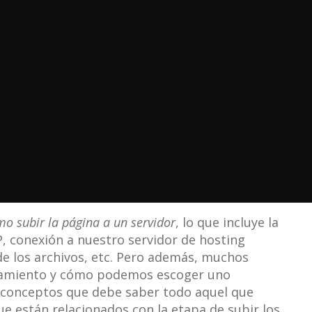
o subir la página a un servidor
, lo que incluye la
, conexión a nuestro servidor de hosting
 de los archivos, etc. Pero además, muchos
lojamiento y cómo podemos escoger uno
conceptos que debe saber todo aquel que
ue están relacionados con la etapa de subir los