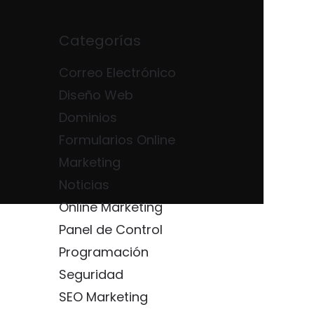
Categorías
Correo Electrónico
Diseño Web
Dominios
Formularios Online
Marketing
Noticias
Online Marketing
Panel de Control
Programación
Seguridad
SEO Marketing