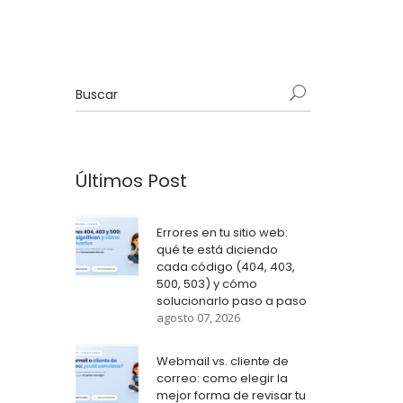
Últimos Post
Errores en tu sitio web:
qué te está diciendo
cada código (404, 403,
500, 503) y cómo
solucionarlo paso a paso
agosto 07, 2026
Webmail vs. cliente de
correo: como elegir la
mejor forma de revisar tu