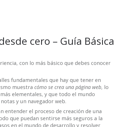
 desde cero – Guía Básica
riencia, con lo más básico que debes conocer
etalles fundamentales que hay que tener en
mismo muestra
cómo se crea una página web
, lo
s más elementales, y que todo el mundo
 notas y un navegador web.
n entender el proceso de creación de una
odo que puedan sentirse más seguros a la
sos en el mundo de desarrollo y resolver