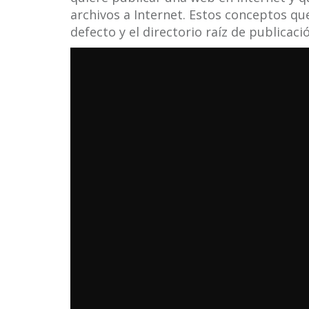
archivos a Internet. Estos conceptos qu
defecto y el directorio raíz de publicaci