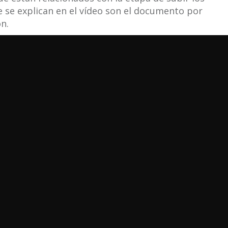
e se explican en el vídeo son el documento por
ón.